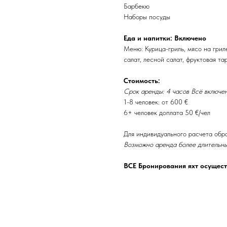
Барбекю
Наборы посуды
Еда и напитки: Включено
Меню: Курица-гриль, мясо на грил
салат, лесной салат, фруктовая та
Стоимость:
Срок аренды: 4 часов Всё включен
1-8 человек: от 600 €
6+ человек доплата 50 €/чел
Для индивидуального расчета обр
Возможно аренда более длительны
ВСЕ Бронирования яхт осущест