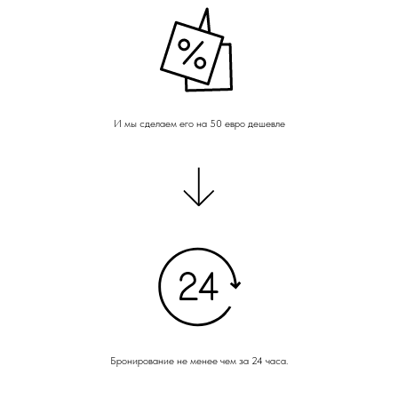
И мы сделаем его на 50 евро дешевле
Бронирование не менее чем за 24 часа.