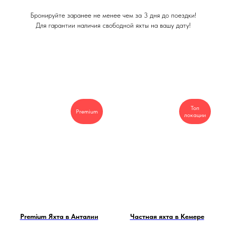
Бронируйте заранее не менее чем за 3 дня до поездки!
Для гарантии наличия свободной яхты на вашу дату!
Топ
Premium
локации
Premium Яхта в Анталии
Частная яхта в Кемере