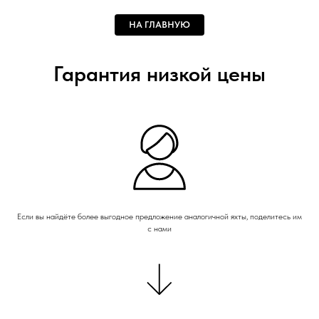
НА ГЛАВНУЮ
Гарантия низкой цены
Если вы найдёте более выгодное предложение аналогичной яхты, поделитесь им
с нами