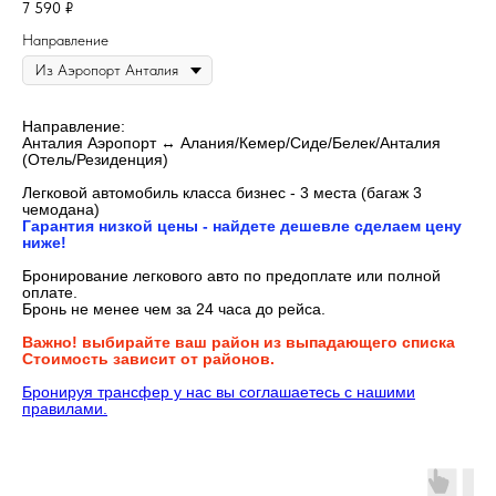
7 590
₽
Направление
Направление:
Анталия Аэропорт ↔ Алания/Кемер/Сиде/Белек/Анталия
(Отель/Резиденция)
Легковой автомобиль класса бизнес - 3 места (багаж 3
чемодана)
Гарантия низкой цены - найдете дешевле сделаем цену
ниже!
Бронирование легкового авто по предоплате или полной
оплате.
Бронь не менее чем за 24 часа до рейса.
Важно! выбирайте ваш район из выпадающего списка
Стоимость зависит от районов.
Бронируя трансфер у нас вы соглашаетесь с нашими
правилами.