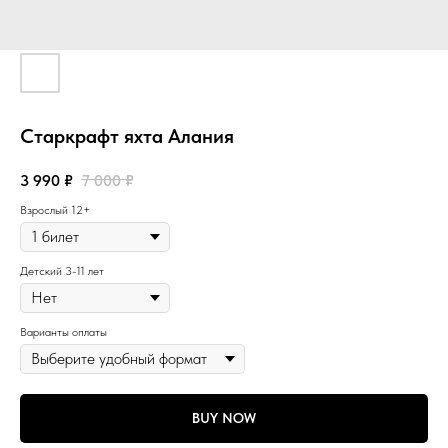
Старкрафт яхта Алания
3 990
₽
7 000
₽
Взрослый 12+
Детский 3-11 лет
Варианты оплаты
BUY NOW