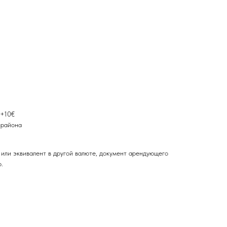
 +10€
 района
 или эквивалент в другой валюте, документ арендующего
.