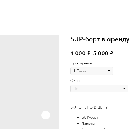
SUP-борт в аренду
4 000
₽
5 000
₽
Срок аренды
Опции
ВКЛЮЧЕНО В ЦЕНУ:
SUP-борт
Жилеты