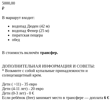
5000,00
₽
В маршрут входит:
водопад Дюден (42 м)
водопад Фенер (25 м)
пиратская пещера
обед
В стоимость включён
трансфер.
ДОПОЛНИТЕЛЬНАЯ ИНФОРМАЦИЯ И СОВЕТЫ:
* Возьмите с собой купальные принадлежности и
солнцезащитный крем.
Дети ( >11) - 35 евро
Дети (4-11 лет) - 20 евро
Дети (0-3 лет) - 0 €
Если ребёнок (free) занимает место в трансфере — доплата
6 €