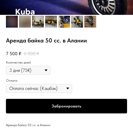
Аренда байка 50 сс. в Алании
7 500
₽
6 000
₽
Количество дней
Оплата
Забронировать
Аренда байка 50 сс. в Алании