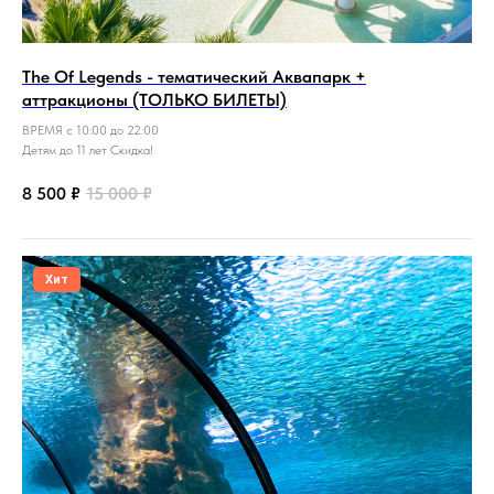
The Of Legends - тематический Аквапарк +
аттракционы (ТОЛЬКО БИЛЕТЫ)
ВРЕМЯ с 10:00 до 22:00
Детям до 11 лет Скидка!
8 500
₽
15 000
₽
Хит