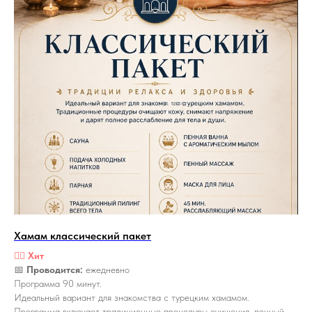
Хамам классический пакет
🏴‍☠️
Хит
📅
Проводится:
ежедневно
Программа 90 минут.
Идеальный вариант для знакомства с турецким хамамом.
Программа включает традиционные процедуры очищения, пенный