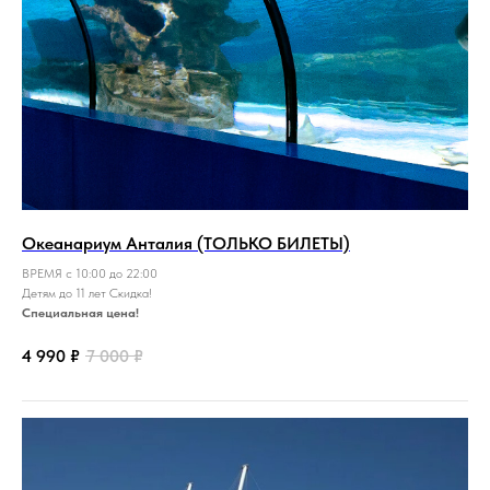
Океанариум Анталия (ТОЛЬКО БИЛЕТЫ)
ВРЕМЯ с 10:00 до 22:00
Детям до 11 лет Скидка!
Специальная цена!
4 990
₽
7 000
₽