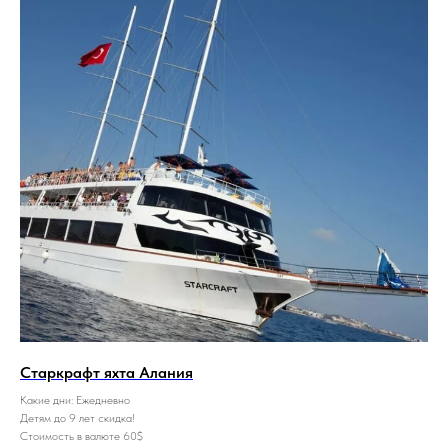
Старкрафт яхта Алания
Какие дни: Ежедневно
Детям до 9 лет скидка!
Стоимость в валюте 60$