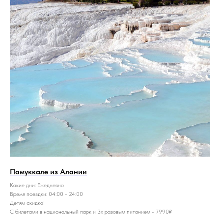
Памуккале из Алании
Какие дни: Ежедневно
Время поездки: 04:00 - 24:00
Детям скидка!
С билетами в национальный парк и 3х разовым питанием - 7990₽