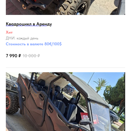
Квадроцикл в Аренду
Хит
ДНИ: каждый день
Стоимость в валюте 80€/100$
7 990
₽
10 000
₽