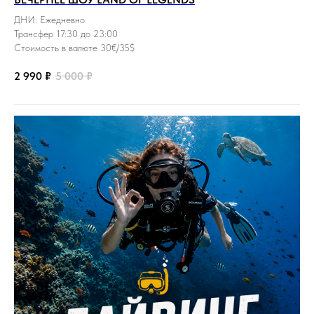
ДНИ: Ежедневно
Трансфер 17:30 до 23:00
Стоимость в валюте 30€/35$
2 990
₽
5 000
₽