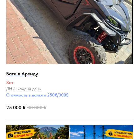
Баги в Аренду
Хит
ДНИ: каждый день
Стоимость в валюте 250€/300$
25 000
₽
30 000
₽