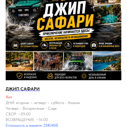
ДЖИП САФАРИ
Хит
ДНИ: вторник – четверг – суббота - Алания
Четверг - Воскресенье - Сиде
СБОР: ~09:00
ВОЗВРАЩЕНИЕ: ~16:00
Стоимость в валюте 35€/40$