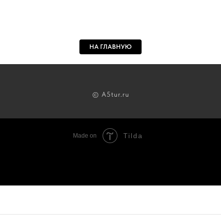
НА ГЛАВНУЮ
© A5tur.ru
Tilda
Made on